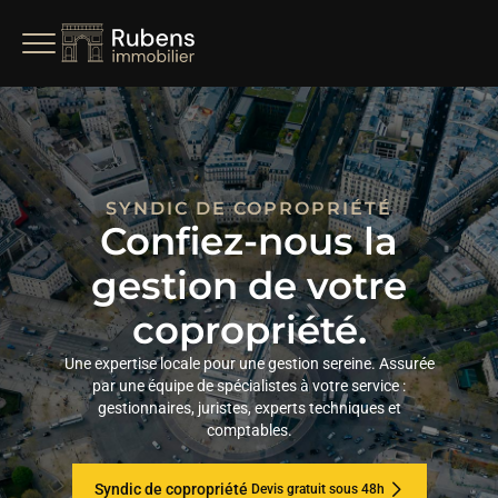
SYNDIC DE COPROPRIÉTÉ
Confiez-nous la
gestion de votre
copropriété.
Une expertise locale pour une gestion sereine. Assurée
par une équipe de spécialistes à votre service :
gestionnaires, juristes, experts techniques et
comptables.
Syndic de copropriété
Devis gratuit sous 48h