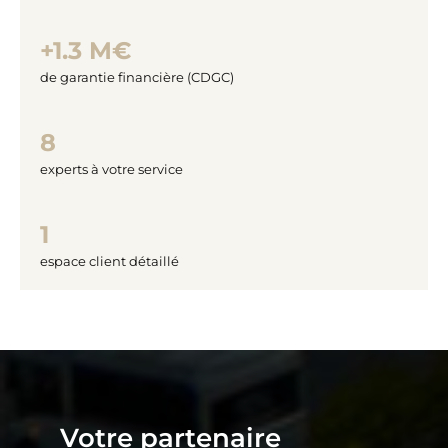
+1.3 M€
de garantie financière (CDGC)
8
experts à votre service
1
espace client détaillé
Votre partenaire